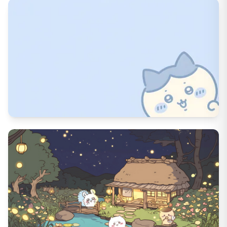
1391
DL数
57
いいね数