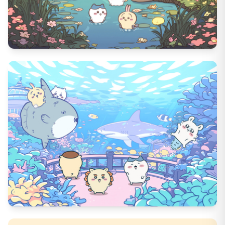
4844
DL数
55
いいね数
4236
DL数
46
いいね数