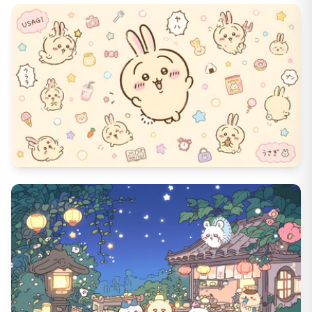
1603
DL数
96
いいね数