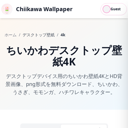
Chiikawa Wallpaper
Guest
ホーム
/
デスクトップ壁紙
/
4k
ちいかわデスクトップ壁
紙4K
デスクトップデバイス用のちいかわ壁紙4KとHD背
景画像、png形式を無料ダウンロード、ちいかわ、
うさぎ、モモンガ、ハチワレキャラクター。