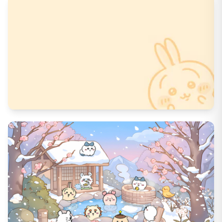
1497
DL数
52
いいね数