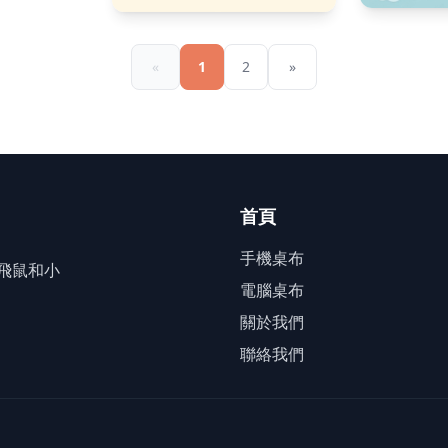
«
1
2
»
首頁
手機桌布
、飛鼠和小
電腦桌布
關於我們
聯絡我們