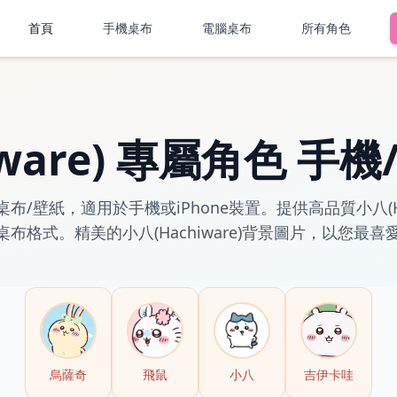
首頁
手機桌布
電腦桌布
所有角色
ware) 專屬角色 手機
布/壁紙，適用於手機或iPhone裝置。提供高品質小八(Hachi
 PNG桌布格式。精美的小八(Hachiware)背景圖片，以
烏薩奇
飛鼠
小八
吉伊卡哇