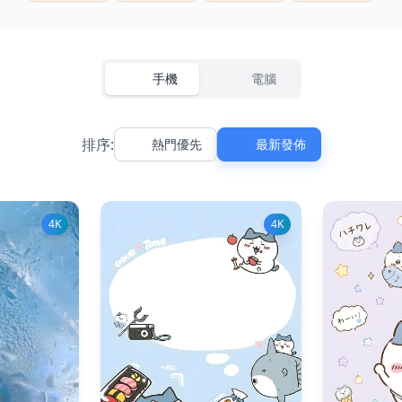
手機
電腦
排序:
熱門優先
最新發佈
4K
4K