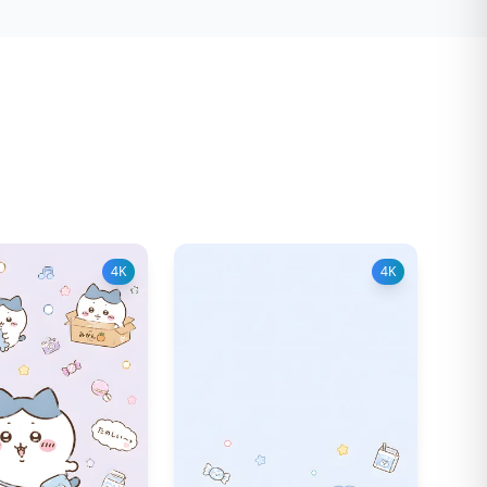
4K
4K