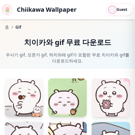
Chiikawa Wallpaper
Guest
홈
/
Gif
치이카와 gif 무료 다운로드
우사기 gif, 모몬가 gif, 하치와레 gif가 포함된 무료 치이카와 gif를
다운로드하세요.
23
0
22
0
22
0