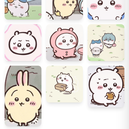
18
0
18
0
18
1
17
0
17
0
17
0
17
1
16
0
17
0