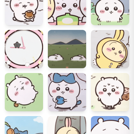
21
0
20
0
20
0
19
1
19
1
19
4
19
1
18
1
18
1