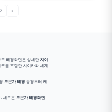
2
»
상도 배경화면은 상세한
치이
크를 포함한 치이카와 세계
풍경
모몬가 배경
풍경부터 캐
. 새로운
모몬가 배경화면