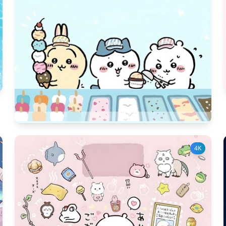
4012
다운 수
13
좋아요 수
4K