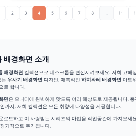
1
2
3
4
5
6
7
8
...
11
1
 배경화면 소개
톱 배경화면
컬렉션으로 데스크톱을 변신시켜보세요. 저희 고해
있는
우사기 배경화면
디자인, 매혹적인
하치와레 배경화면
아트워
으로 합니다.
화면
은 모니터에 완벽하게 맞도록 여러 해상도로 제공됩니다. 
인까지, 저희 컬렉션은 모든 취향에 다양성을 제공합니다.
다운로드하고 이 사랑받는 시리즈의 마법을 작업공간에 가져오세요
 정기적으로 추가됩니다.