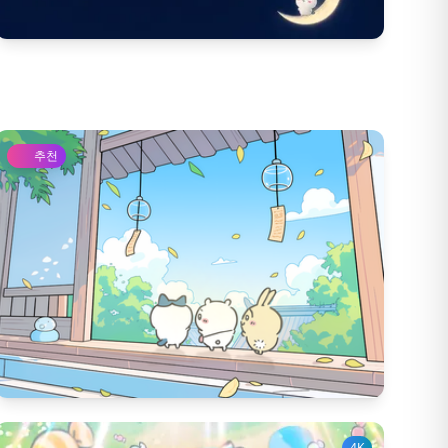
340
다운 수
19
좋아요 수
추천
960
다운 수
16
좋아요 수
4K