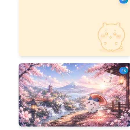
341
다운 수
11
좋아요 수
4K
230
다운 수
10
좋아요 수