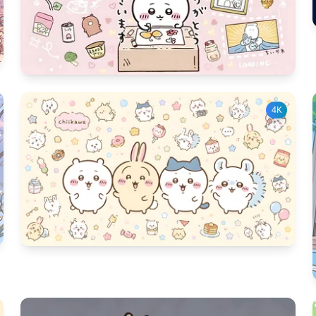
415
다운 수
17
좋아요 수
4K
315
다운 수
12
좋아요 수