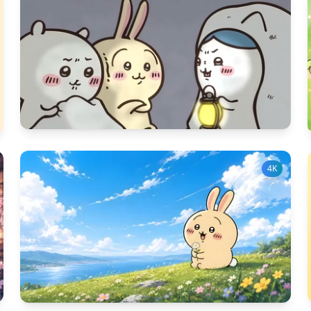
1291
다운 수
9
좋아요 수
4K
230
다운 수
7
좋아요 수