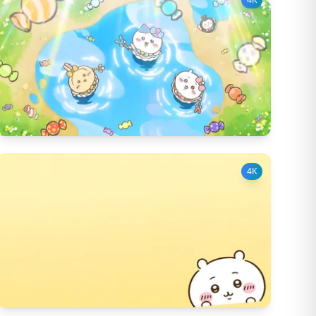
356
다운 수
15
좋아요 수
4K
345
다운 수
14
좋아요 수