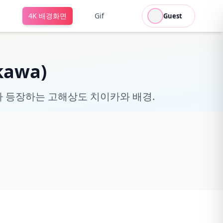
터
4K 배경화면
Gif
Guest
awa)
 등장하는 고해상도 치이카와 배경.