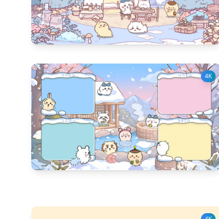
1988
다운 수
13
좋아요 수
4K
1894
다운 수
10
좋아요 수
4K