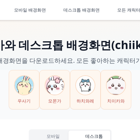
모바일 배경화면
데스크톱 배경화면
모든 캐릭
와 데스크톱 배경화면(chiik
배경화면을 다운로드하세요. 모든 좋아하는 캐릭터가
우사기
모몬가
하치와레
치이카와
모바일
데스크톱